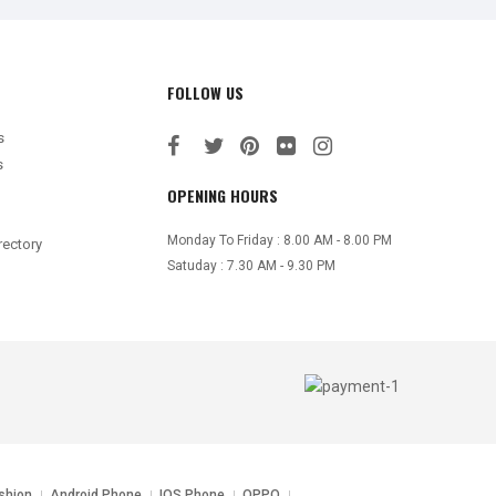
FOLLOW US
s
s
OPENING HOURS
Monday To Friday : 8.00 AM - 8.00 PM
rectory
Satuday : 7.30 AM - 9.30 PM
shion
Android Phone
IOS Phone
OPPO