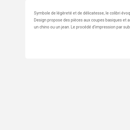
Symbole de légèreté et de délicatesse, le colibri évoq
Design propose des pièces aux coupes basiques et aux
un chino ou un jean. Le procédé d'impression par subli