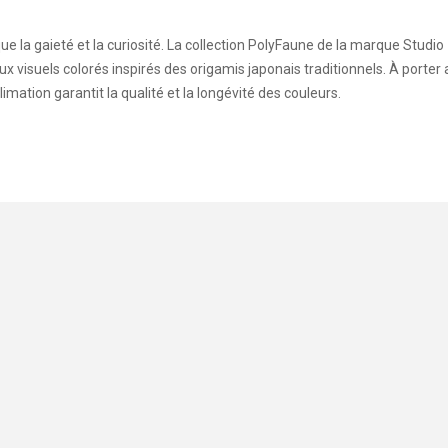
ue la gaieté et la curiosité. La collection PolyFaune de la marque Studio
 visuels colorés inspirés des origamis japonais traditionnels. À porter
mation garantit la qualité et la longévité des couleurs.