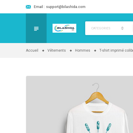
Email :
support@bilashida.com
CATEGORIES
Accueil
Vêtements
Hommes
T-shirt imprimé colibr