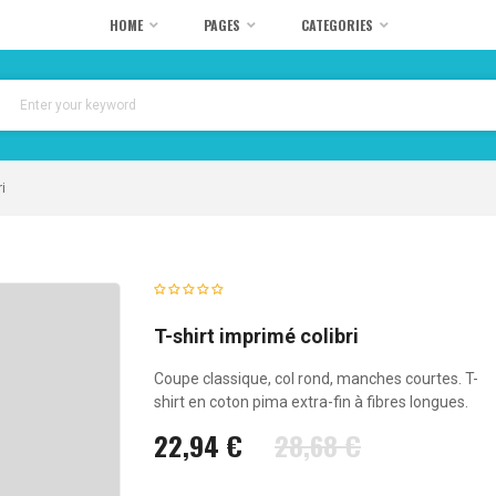
HOME
PAGES
CATEGORIES
i
T-shirt imprimé colibri
Coupe classique, col rond, manches courtes. T-
shirt en coton pima extra-fin à fibres longues.
22,94 €
28,68 €